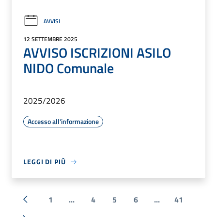
AVVISI
12 SETTEMBRE 2025
AVVISO ISCRIZIONI ASILO
NIDO Comunale
2025/2026
Accesso all'informazione
LEGGI DI PIÙ
1
...
4
5
6
...
41
« Precedente