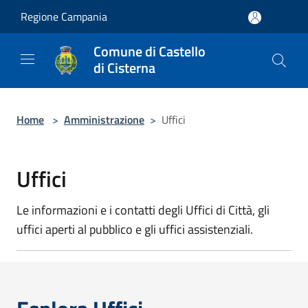
Salta al contenuto principale
Regione Campania
Comune di Castello
di Cisterna
Home
>
Amministrazione
>
Uffici
Uffici
Le informazioni e i contatti degli Uffici di Città, gli
uffici aperti al pubblico e gli uffici assistenziali.