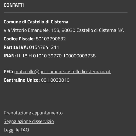
CONTATTI
Comune di Castello di Cisterna
Via Vittorio Emanuele, 158, 80030 Castello di Cisterna NA
Codice Fiscale:
80103790632
Partita IVA:
01547841211
IBAN:
IT 18 H 01010 39770 100000003738
PEC:
protocollo@pec.comune.castellodicisterna.na.it
Centralino Unico:
081 8033810
Prenotazione appuntamento
Segnalazione disservizio
Leggi le FAQ