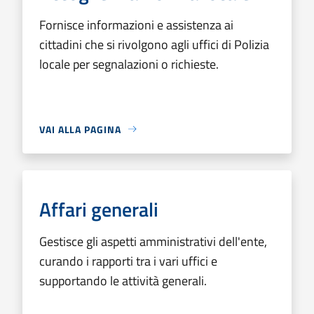
Fornisce informazioni e assistenza ai
cittadini che si rivolgono agli uffici di Polizia
locale per segnalazioni o richieste.
VAI ALLA PAGINA
Affari generali
Gestisce gli aspetti amministrativi dell'ente,
curando i rapporti tra i vari uffici e
supportando le attività generali.