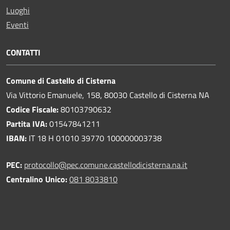
Luoghi
Eventi
CONTATTI
Comune di Castello di Cisterna
Via Vittorio Emanuele, 158, 80030 Castello di Cisterna NA
Codice Fiscale:
80103790632
Partita IVA:
01547841211
IBAN:
IT 18 H 01010 39770 100000003738
PEC:
protocollo@pec.comune.castellodicisterna.na.it
Centralino Unico:
081 8033810