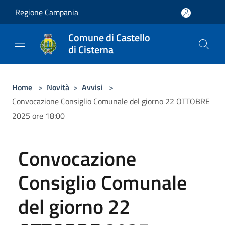
Salta al contenuto principale
Regione Campania
Comune di Castello
di Cisterna
Home
>
Novità
>
Avvisi
>
Convocazione Consiglio Comunale del giorno 22 OTTOBRE
2025 ore 18:00
Convocazione
Consiglio Comunale
del giorno 22