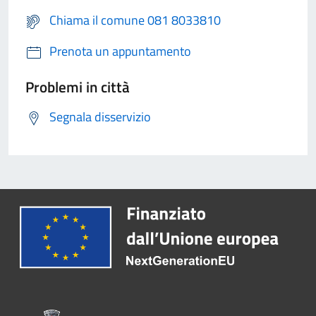
Chiama il comune 081 8033810
Prenota un appuntamento
Problemi in città
Segnala disservizio