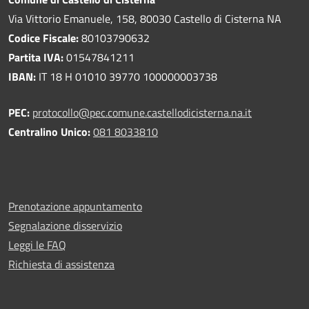
Via Vittorio Emanuele, 158, 80030 Castello di Cisterna NA
Codice Fiscale:
80103790632
Partita IVA:
01547841211
IBAN:
IT 18 H 01010 39770 100000003738
PEC:
protocollo@pec.comune.castellodicisterna.na.it
Centralino Unico:
081 8033810
Prenotazione appuntamento
Segnalazione disservizio
Leggi le FAQ
Richiesta di assistenza