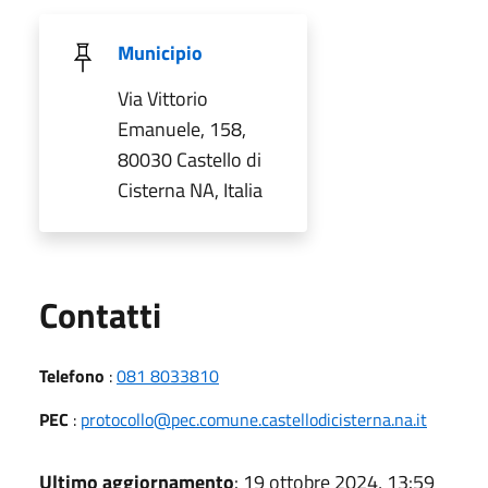
Municipio
Via Vittorio
Emanuele, 158,
80030 Castello di
Cisterna NA, Italia
Utili
Contatti
Telefono
:
081 8033810
PEC
:
protocollo@pec.comune.castellodicisterna.na.it
Ultimo aggiornamento
: 19 ottobre 2024, 13:59