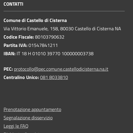
CONTATTI
Comune di Castello di Cisterna
Via Vittorio Emanuele, 158, 80030 Castello di Cisterna NA
Codice Fiscale:
80103790632
Partita IVA:
01547841211
IBAN:
IT 18 H 01010 39770 100000003738
PEC:
protocollo@pec.comune.castellodicisterna.na.it
Centralino Unico:
081 8033810
Prenotazione appuntamento
Segnalazione disservizio
Leggi le FAQ