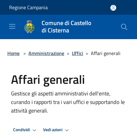
Salta al contenuto principale
Regione Campania
Comune di Castello
di Cisterna
Home
>
Amministrazione
>
Uffici
>
Affari generali
Affari generali
Gestisce gli aspetti amministrativi dell'ente,
curando i rapporti tra i vari uffici e supportando le
attività generali.
Condividi
Vedi azioni