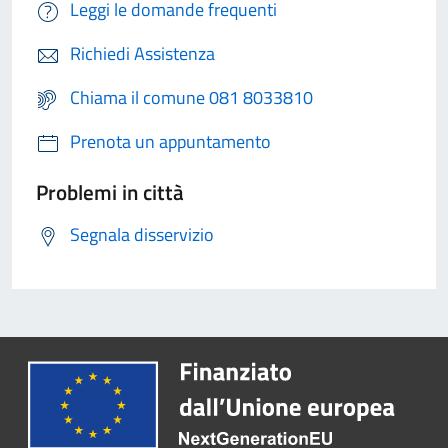
Leggi le domande frequenti
Richiedi Assistenza
Chiama il comune 081 8033810
Prenota un appuntamento
Problemi in città
Segnala disservizio