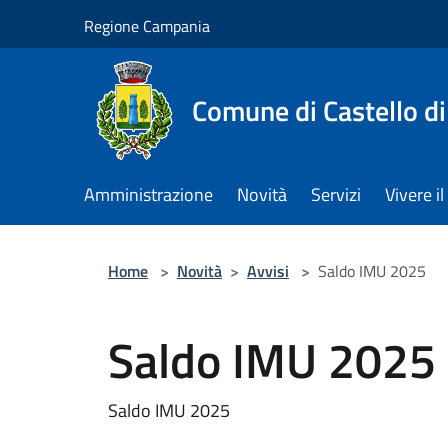
Salta al contenuto principale
Regione Campania
Comune di Castello di
Amministrazione
Novità
Servizi
Vivere 
Home
>
Novità
>
Avvisi
>
Saldo IMU 2025
Saldo IMU 2025
Saldo IMU 2025