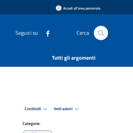
Accedi all'area personale
Seguici su
Cerca
Tutti gli argomenti
Condividi
Vedi azioni
Categorie: