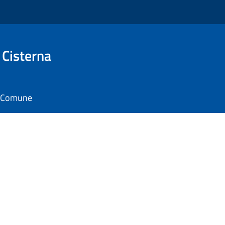
 Cisterna
il Comune