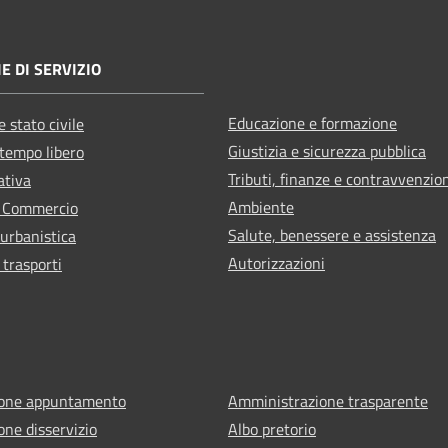
E DI SERVIZIO
Educazione e formazione
 stato civile
Giustizia e sicurezza pubblica
 tempo libero
Tributi, finanze e contravvenzio
ativa
Ambiente
e Commercio
Salute, benessere e assistenza
 urbanistica
Autorizzazioni
 trasporti
ione appuntamento
Amministrazione trasparente
one disservizio
Albo pretorio