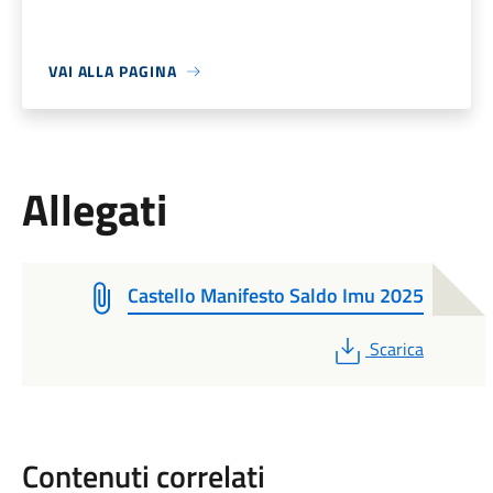
VAI ALLA PAGINA
Allegati
Castello Manifesto Saldo Imu 2025
PDF
Scarica
Contenuti correlati