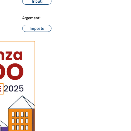
Tributi
Argomenti:
Imposte