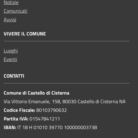
Notizie
Comunicati
Avvisi
VIVERE IL COMUNE
Luoghi
Eventi
CONTATTI
Comune di Castello di Cisterna
Via Vittorio Emanuele, 158, 80030 Castello di Cisterna NA
Codice Fiscale:
80103790632
Partita IVA:
01547841211
IBAN:
IT 18 H 01010 39770 100000003738