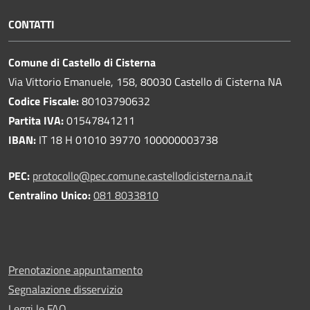
CONTATTI
Comune di Castello di Cisterna
Via Vittorio Emanuele, 158, 80030 Castello di Cisterna NA
Codice Fiscale:
80103790632
Partita IVA:
01547841211
IBAN:
IT 18 H 01010 39770 100000003738
PEC:
protocollo@pec.comune.castellodicisterna.na.it
Centralino Unico:
081 8033810
Prenotazione appuntamento
Segnalazione disservizio
Leggi le FAQ