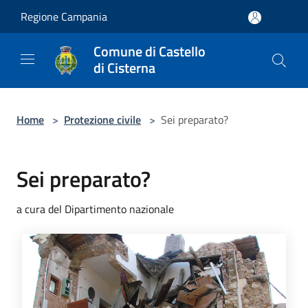
Salta al contenuto principale
Regione Campania
Comune di Castello
di Cisterna
Home
>
Protezione civile
>
Sei preparato?
Sei preparato?
a cura del Dipartimento nazionale