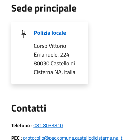
Sede principale
Polizia locale
Corso Vittorio
Emanuele, 224,
80030 Castello di
Cisterna NA, Italia
Utili
Contatti
Telefono
:
081 8033810
PEC
:
protocollo@pec.comune.castellodicisterna.na.it