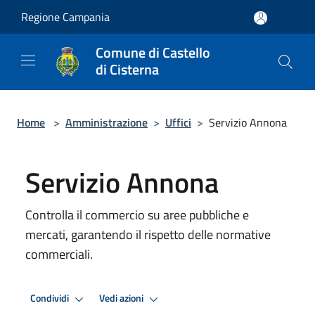
Salta al contenuto principale
Regione Campania
Comune di Castello
di Cisterna
Home
>
Amministrazione
>
Uffici
>
Servizio Annona
Servizio Annona
Controlla il commercio su aree pubbliche e
mercati, garantendo il rispetto delle normative
commerciali.
Condividi
Vedi azioni