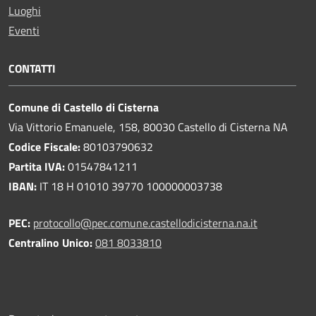
Luoghi
Eventi
CONTATTI
Comune di Castello di Cisterna
Via Vittorio Emanuele, 158, 80030 Castello di Cisterna NA
Codice Fiscale:
80103790632
Partita IVA:
01547841211
IBAN:
IT 18 H 01010 39770 100000003738
PEC:
protocollo@pec.comune.castellodicisterna.na.it
Centralino Unico:
081 8033810