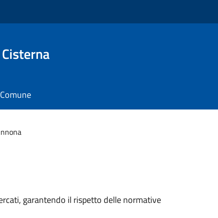
 Cisterna
il Comune
Annona
rcati, garantendo il rispetto delle normative