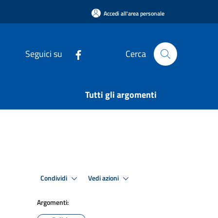
Accedi all'area personale
Seguici su
Cerca
Tutti gli argomenti
Condividi
Vedi azioni
Argomenti: