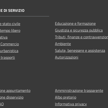
E DI SERVIZIO
Educazione e formazione
 stato civile
Giustizia e sicurezza pubblica
 tempo libero
Tributi, finanze e contravvenzio
ativa
Ambiente
e Commercio
Salute, benessere e assistenza
 urbanistica
Autorizzazioni
 trasporti
ione appuntamento
Amministrazione trasparente
one disservizio
Albo pretorio
FAQ
Informativa privacy