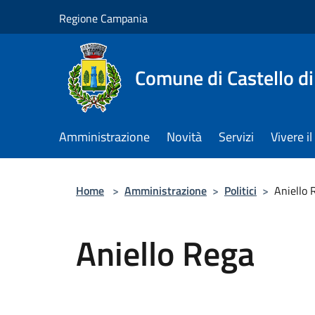
Salta al contenuto principale
Regione Campania
Comune di Castello di
Amministrazione
Novità
Servizi
Vivere 
Home
>
Amministrazione
>
Politici
>
Aniello 
Aniello Rega