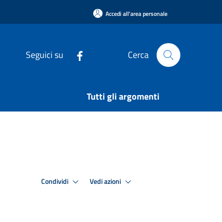
Accedi all'area personale
Seguici su
Cerca
Tutti gli argomenti
Condividi
Vedi azioni