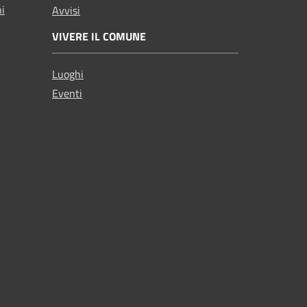
ni
Avvisi
VIVERE IL COMUNE
Luoghi
Eventi