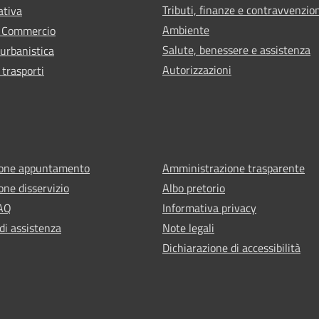
Tributi, finanze e contravvenzio
ativa
Ambiente
e Commercio
Salute, benessere e assistenza
 urbanistica
Autorizzazioni
 trasporti
ione appuntamento
Amministrazione trasparente
one disservizio
Albo pretorio
FAQ
Informativa privacy
di assistenza
Note legali
Dichiarazione di accessibilità