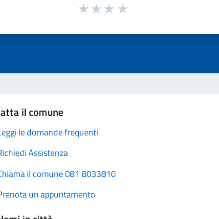
atta il comune
Leggi le domande frequenti
Richiedi Assistenza
Chiama il comune 081 8033810
Prenota un appuntamento
lemi in città