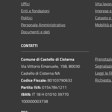
Uffici
Vita lavor
Enti e fondazioni
Imprese 
Politici
Catasto e
Personale Amministrativo
Mobilità e
Documenti e dati
CONTATTI
Prenotaz
Comune di Castello di Cisterna
Segnalazi
Via Vittorio Emanuele, 158, 80030
Leggi le 
Castello di Cisterna NA
Richiesta 
Codice Fiscale:
80103790632
Partita IVA:
01547841211
IBAN:
IT 18 H 01010 39770
100000003738