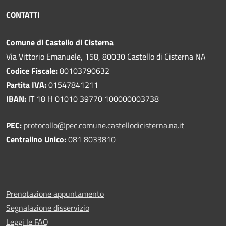
CONTATTI
Comune di Castello di Cisterna
Via Vittorio Emanuele, 158, 80030 Castello di Cisterna NA
Codice Fiscale:
80103790632
Partita IVA:
01547841211
IBAN:
IT 18 H 01010 39770 100000003738
PEC:
protocollo@pec.comune.castellodicisterna.na.it
Centralino Unico:
081 8033810
Prenotazione appuntamento
Segnalazione disservizio
Leggi le FAQ