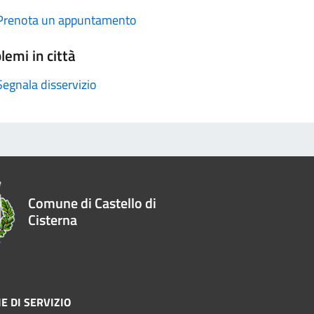
Prenota un appuntamento
lemi in città
Segnala disservizio
Comune di Castello di
Cisterna
E DI SERVIZIO