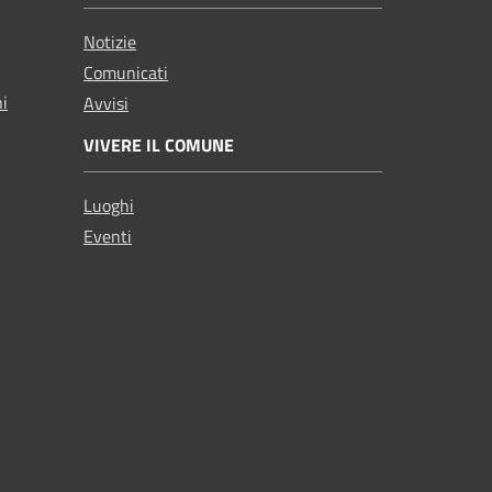
Notizie
Comunicati
ni
Avvisi
VIVERE IL COMUNE
Luoghi
Eventi