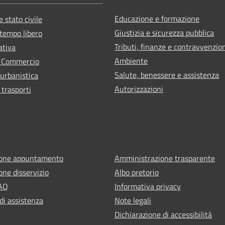
Educazione e formazione
 stato civile
Giustizia e sicurezza pubblica
 tempo libero
Tributi, finanze e contravvenzio
ativa
Ambiente
e Commercio
Salute, benessere e assistenza
 urbanistica
Autorizzazioni
 trasporti
ione appuntamento
Amministrazione trasparente
one disservizio
Albo pretorio
FAQ
Informativa privacy
di assistenza
Note legali
Dichiarazione di accessibilità