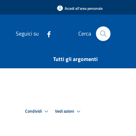
Accedi all'area personale
Seguici su
Cerca
Tutti gli argomenti
Condividi
Vedi azioni