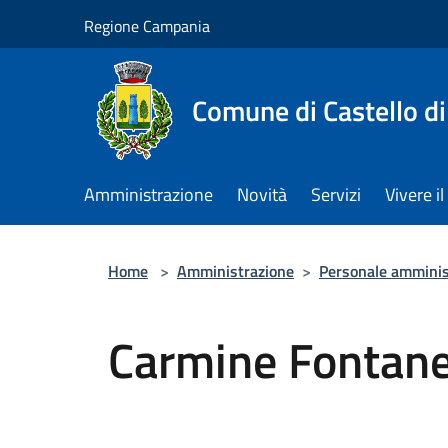
Salta al contenuto principale
Regione Campania
Comune di Castello di
Amministrazione
Novità
Servizi
Vivere 
Home
>
Amministrazione
>
Personale amminis
Carmine Fontane