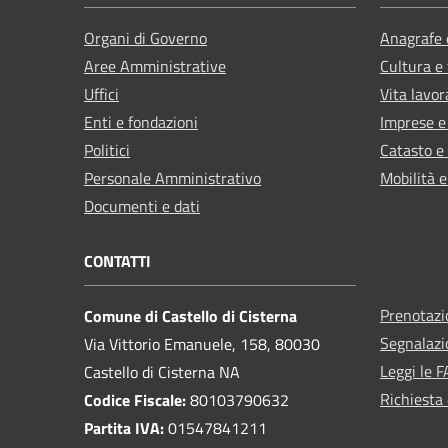
Organi di Governo
Anagrafe e
Aree Amministrative
Cultura e
Uffici
Vita lavor
Enti e fondazioni
Imprese 
Politici
Catasto e
Personale Amministrativo
Mobilità e
Documenti e dati
CONTATTI
Prenotaz
Comune di Castello di Cisterna
Segnalazi
Via Vittorio Emanuele, 158, 80030
Leggi le 
Castello di Cisterna NA
Richiesta 
Codice Fiscale:
80103790632
Partita IVA:
01547841211