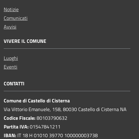
Notizie
Comunicati
Avvisi
VIVERE IL COMUNE
Luoghi
Eventi
CONTATTI
Comune di Castello di Cisterna
Via Vittorio Emanuele, 158, 80030 Castello di Cisterna NA
Codice Fiscale:
80103790632
Partita IVA:
01547841211
IBAN:
IT 18 H 01010 39770 100000003738