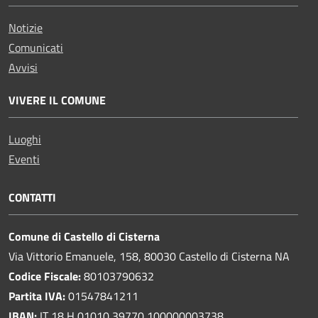
Notizie
Comunicati
Avvisi
VIVERE IL COMUNE
Luoghi
Eventi
CONTATTI
Comune di Castello di Cisterna
Via Vittorio Emanuele, 158, 80030 Castello di Cisterna NA
Codice Fiscale:
80103790632
Partita IVA:
01547841211
IBAN:
IT 18 H 01010 39770 100000003738