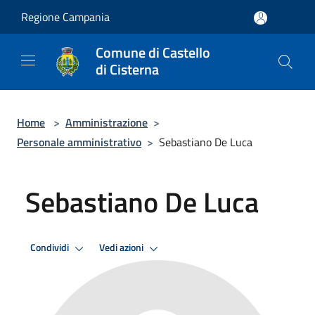
Salta al contenuto principale
Regione Campania
Comune di Castello
di Cisterna
Home
>
Amministrazione
>
Personale amministrativo
>
Sebastiano De Luca
Sebastiano De Luca
Condividi
Vedi azioni