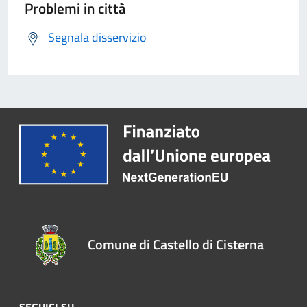
Problemi in città
Segnala disservizio
Comune di Castello di Cisterna
SEGUICI SU