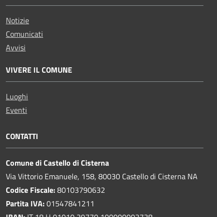
Notizie
Comunicati
Avvisi
VIVERE IL COMUNE
Luoghi
Eventi
CONTATTI
Comune di Castello di Cisterna
Via Vittorio Emanuele, 158, 80030 Castello di Cisterna NA
Codice Fiscale:
80103790632
Partita IVA:
01547841211
IBAN:
IT 18 H 01010 39770 100000003738