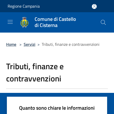
Salta al contenuto principale
Regione Campania
Comune di Castello
di Cisterna
Home
>
Servizi
>
Tributi, finanze e contravvenzioni
Tributi, finanze e
contravvenzioni
Quanto sono chiare le informazioni