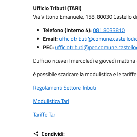
Ufficio Tributi (TARI)
Via Vittorio Emanuele, 158, 80030 Castello d
Telefono (interno 4):
081 8033810
Email:
ufficiotributi@comune.castellodic
PEC:
ufficiotributi@pec.comune.castellod
L'ufficio riceve il mercoledì e giovedì mattina
è possibile scaricare la modulistica e le tariff
Regolamenti Settore Tributi
Modulistica Tari
Tariffe Tari
Condividi: