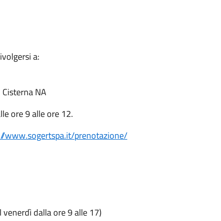
ivolgersi a:
i Cisterna NA
lle ore 9 alle ore 12.
://www.sogertspa.it/prenotazione/
 venerdì dalla ore 9 alle 17)