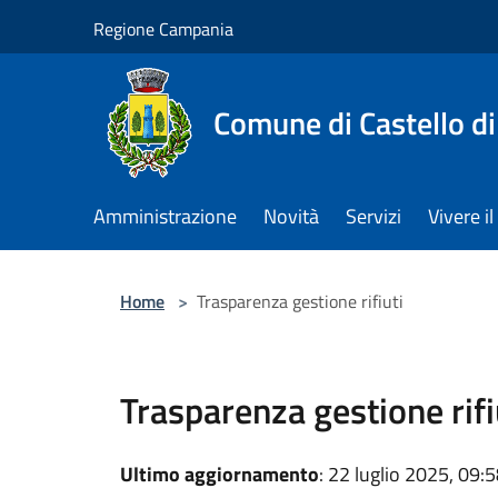
Salta al contenuto principale
Regione Campania
Comune di Castello di
Amministrazione
Novità
Servizi
Vivere 
Home
>
Trasparenza gestione rifiuti
Trasparenza gestione rifi
Ultimo aggiornamento
: 22 luglio 2025, 09: