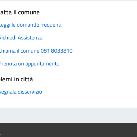
atta il comune
Leggi le domande frequenti
Richiedi Assistenza
Chiama il comune 081 8033810
Prenota un appuntamento
lemi in città
Segnala disservizio