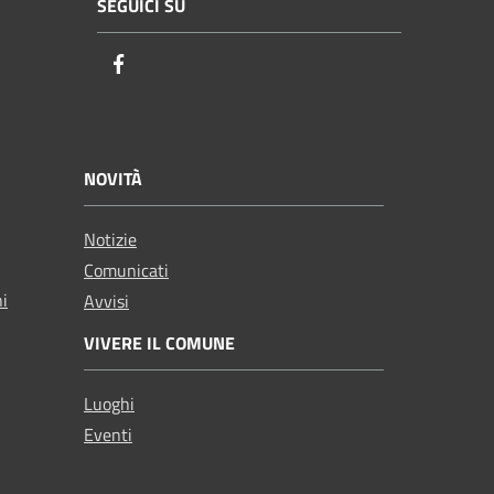
SEGUICI SU
Facebook
NOVITÀ
Notizie
Comunicati
ni
Avvisi
VIVERE IL COMUNE
Luoghi
Eventi