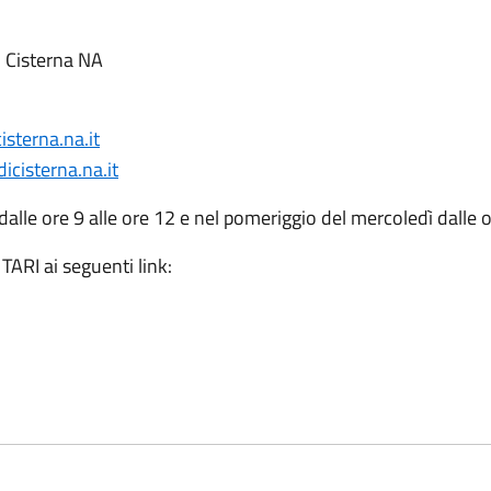
i Cisterna NA
isterna.na.it
icisterna.na.it
 dalle ore 9 alle ore 12 e nel pomeriggio del mercoledì dalle 
e TARI ai seguenti link: