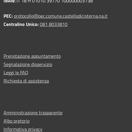
IBAN:
IT 18 H 01010 39770 100000003738
PEC:
protocollo@pec.comune.castellodicisterna.na.it
Centralino Unico:
081 8033810
Prenotazione appuntamento
Segnalazione disservizio
Leggi le FAQ
Richiesta di assistenza
Amministrazione trasparente
Albo pretorio
Informativa privacy