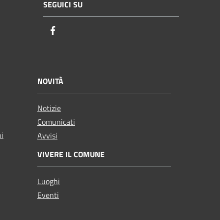
SEGUICI SU
Facebook
NOVITÀ
Notizie
Comunicati
ni
Avvisi
VIVERE IL COMUNE
Luoghi
Eventi