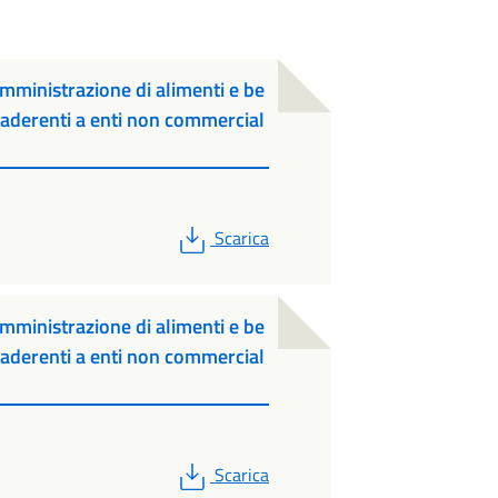
mministrazione di alimenti e be
n aderenti a enti non commercial
PDF
Scarica
mministrazione di alimenti e be
n aderenti a enti non commercial
PDF
Scarica