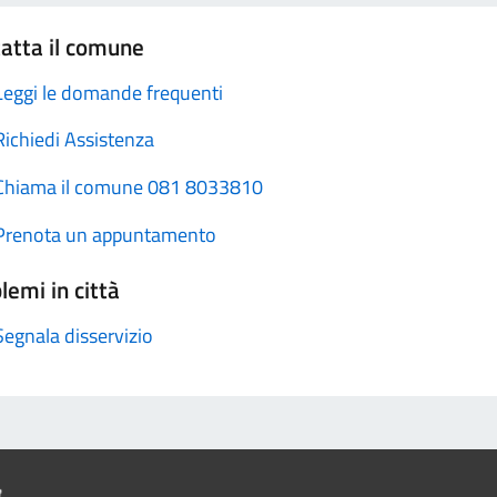
atta il comune
Leggi le domande frequenti
Richiedi Assistenza
Chiama il comune 081 8033810
Prenota un appuntamento
lemi in città
Segnala disservizio