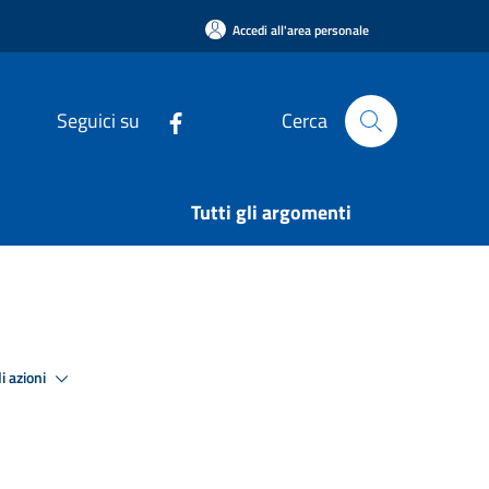
Accedi all'area personale
Seguici su
Cerca
Tutti gli argomenti
i azioni