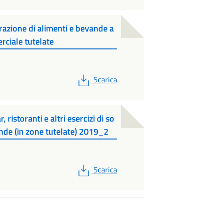
razione di alimenti e bevande a
rciale tutelate
PDF
Scarica
ristoranti e altri esercizi di so
nde (in zone tutelate) 2019_2
PDF
Scarica