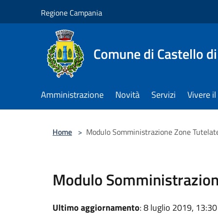
Salta al contenuto principale
Regione Campania
Comune di Castello di
Amministrazione
Novità
Servizi
Vivere 
Home
>
Modulo Somministrazione Zone Tutelat
Modulo Somministrazion
Ultimo aggiornamento
: 8 luglio 2019, 13:30