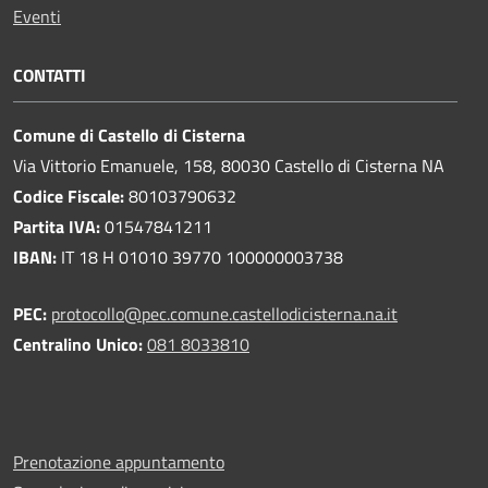
Eventi
CONTATTI
Comune di Castello di Cisterna
Via Vittorio Emanuele, 158, 80030 Castello di Cisterna NA
Codice Fiscale:
80103790632
Partita IVA:
01547841211
IBAN:
IT 18 H 01010 39770 100000003738
PEC:
protocollo@pec.comune.castellodicisterna.na.it
Centralino Unico:
081 8033810
Prenotazione appuntamento