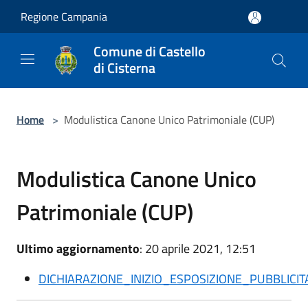
Salta al contenuto principale
Regione Campania
Comune di Castello
di Cisterna
Home
>
Modulistica Canone Unico Patrimoniale (CUP)
Modulistica Canone Unico
Patrimoniale (CUP)
Ultimo aggiornamento
: 20 aprile 2021, 12:51
DICHIARAZIONE_INIZIO_ESPOSIZIONE_PUBBLICIT