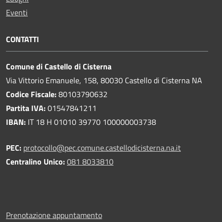
Eventi
CONTATTI
Comune di Castello di Cisterna
Via Vittorio Emanuele, 158, 80030 Castello di Cisterna NA
Codice Fiscale:
80103790632
Partita IVA:
01547841211
IBAN:
IT 18 H 01010 39770 100000003738
PEC:
protocollo@pec.comune.castellodicisterna.na.it
Centralino Unico:
081 8033810
Prenotazione appuntamento