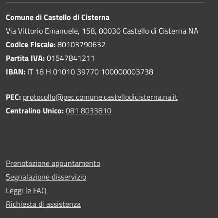
Comune di Castello di Cisterna
Via Vittorio Emanuele, 158, 80030 Castello di Cisterna NA
Codice Fiscale:
80103790632
Partita IVA:
01547841211
IBAN:
IT 18 H 01010 39770 100000003738
PEC:
protocollo@pec.comune.castellodicisterna.na.it
Centralino Unico:
081 8033810
Prenotazione appuntamento
Segnalazione disservizio
Leggi le FAQ
Richiesta di assistenza