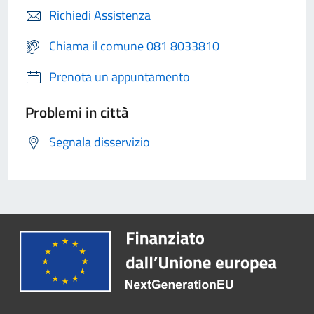
Richiedi Assistenza
Chiama il comune 081 8033810
Prenota un appuntamento
Problemi in città
Segnala disservizio