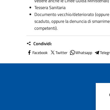
vedere anche le Linee Guida Ministeriali)
Tessera Sanitaria
Documento vecchio/deteriorato (oppure 
scaduto, oppure la denuncia di smarrimen
competenti).
Condividi:
Facebook
Twitter
Whatsapp
Teleg