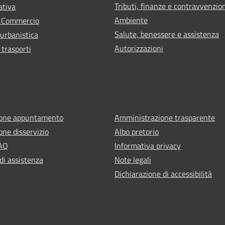
Tributi, finanze e contravvenzio
ativa
Ambiente
e Commercio
Salute, benessere e assistenza
 urbanistica
Autorizzazioni
 trasporti
ione appuntamento
Amministrazione trasparente
one disservizio
Albo pretorio
FAQ
Informativa privacy
di assistenza
Note legali
Dichiarazione di accessibilità