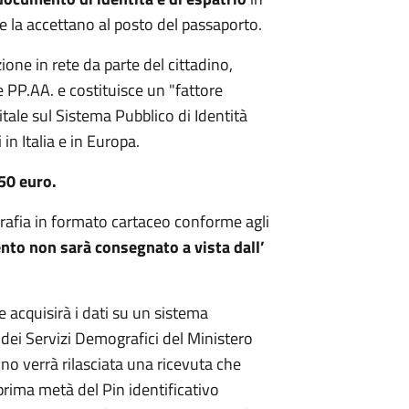
he la accettano al posto del passaporto.
ione in rete da parte del cittadino,
le PP.AA. e costituisce un "fattore
gitale sul Sistema Pubblico di Identità
 in Italia e in Europa.
,50 euro.
grafia in formato cartaceo conforme agli
nto non sarà consegnato a vista dall’
e acquisirà i dati su un sistema
 dei Servizi Demografici del Ministero
dino verrà rilasciata una ricevuta che
prima metà del Pin identificativo