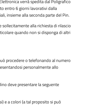
Elettronica verrà spedita dal Poligrafico
ato entro 6 giorni lavorativi dalla
ali, insieme alla seconda parte del Pin.
 sollecitamente alla richiesta di rilascio
icolare quando non si disponga di altri
o può procedere o telefonando al numero
esentandosi personalmente allo
adino deve presentare la seguente
) e a colori (a tal proposito si può