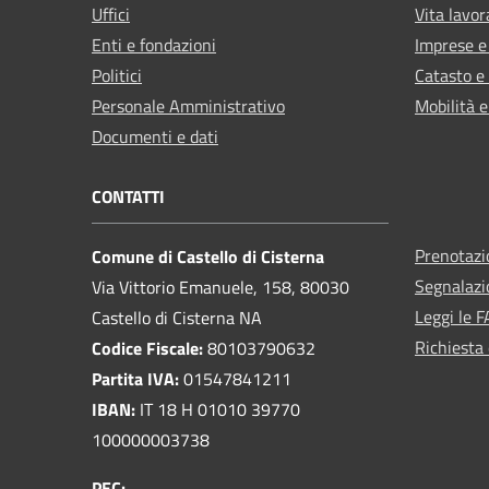
Uffici
Vita lavor
Enti e fondazioni
Imprese 
Politici
Catasto e
Personale Amministrativo
Mobilità e
Documenti e dati
CONTATTI
Prenotaz
Comune di Castello di Cisterna
Segnalazi
Via Vittorio Emanuele, 158, 80030
Leggi le 
Castello di Cisterna NA
Richiesta 
Codice Fiscale:
80103790632
Partita IVA:
01547841211
IBAN:
IT 18 H 01010 39770
100000003738
PEC: