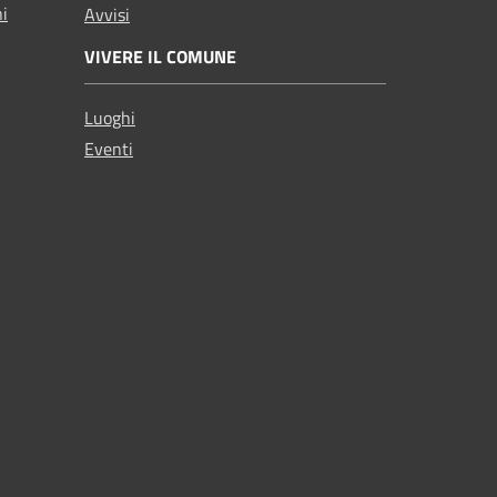
ni
Avvisi
VIVERE IL COMUNE
Luoghi
Eventi