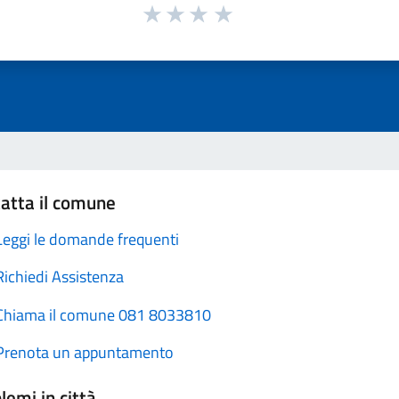
atta il comune
Leggi le domande frequenti
Richiedi Assistenza
Chiama il comune 081 8033810
Prenota un appuntamento
lemi in città