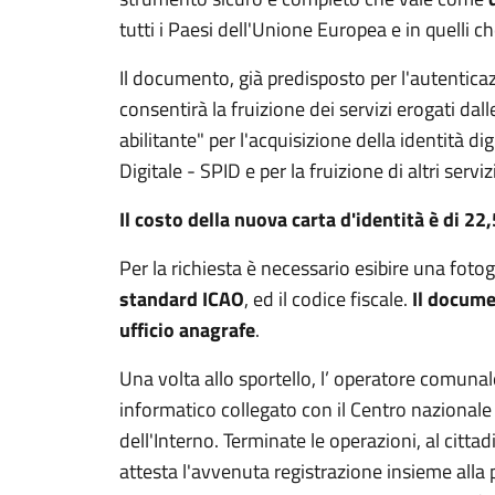
tutti i Paesi dell'Unione Europea e in quelli c
Il documento, già predisposto per l'autenticaz
consentirà la fruizione dei servizi erogati dal
abilitante" per l'acquisizione della identità di
Digitale - SPID e per la fruizione di altri servizi
Il costo della nuova carta d'identità è di 22
Per la richiesta è necessario esibire una foto
standard ICAO
, ed il codice fiscale.
Il docume
ufficio anagrafe
.
Una volta allo sportello, l’ operatore comunal
informatico collegato con il Centro nazionale
dell'Interno. Terminate le operazioni, al citta
attesta l'avvenuta registrazione insieme alla 