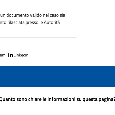
un documento valido nel caso sia
to rilasciata presso le Autorità
ram
LinkedIn
Quanto sono chiare le informazioni su questa pagina