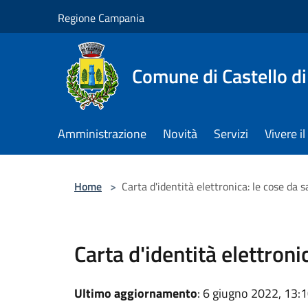
Salta al contenuto principale
Regione Campania
Comune di Castello di
Amministrazione
Novità
Servizi
Vivere 
Home
>
Carta d'identità elettronica: le cose da 
Carta d'identità elettroni
Ultimo aggiornamento
: 6 giugno 2022, 13: