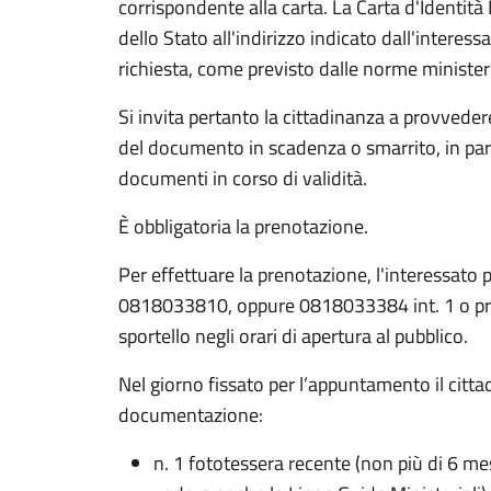
corrispondente alla carta. La Carta d'Identità 
dello Stato all'indirizzo indicato dall'interess
richiesta, come previsto dalle norme ministeri
Si invita pertanto la cittadinanza a provvedere
del documento in scadenza o smarrito, in part
documenti in corso di validità.
È obbligatoria la prenotazione.
Per effettuare la prenotazione, l'interessat
0818033810, oppure 0818033384 int. 1 o pr
sportello negli orari di apertura al pubblico.
Nel giorno fissato per l’appuntamento il citt
documentazione:
n. 1 fototessera recente (non più di 6 mesi