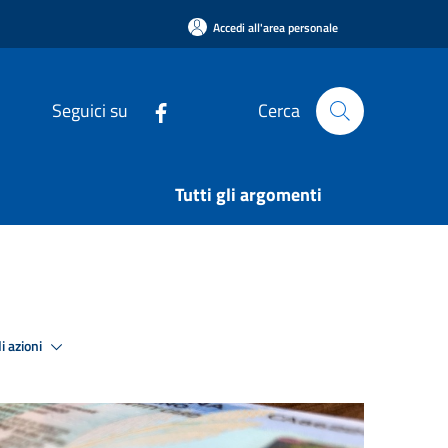
Accedi all'area personale
Seguici su
Cerca
Tutti gli argomenti
i azioni