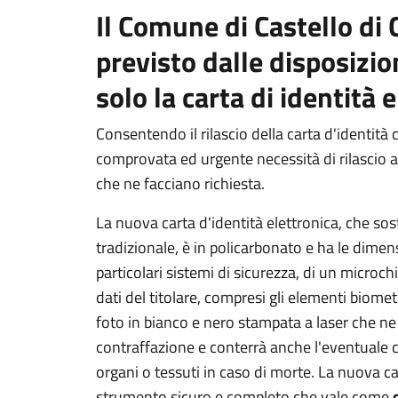
Il Comune di Castello di 
previsto dalle disposizion
solo la carta di identità 
Consentendo il rilascio della carta d'identità 
comprovata ed urgente necessità di rilascio a vis
che ne facciano richiesta.
La nuova carta d'identità elettronica, che so
tradizionale, è in policarbonato e ha le dimens
particolari sistemi di sicurezza, di un micro
dati del titolare, compresi gli elementi biometr
foto in bianco e nero stampata a laser che ne
contraffazione e conterrà anche l'eventuale 
organi o tessuti in caso di morte. La nuova ca
strumento sicuro e completo che vale come