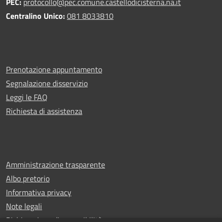
PEC:
protocollo@pec.comune.castellodicisterna.na.it
Centralino Unico:
081 8033810
Prenotazione appuntamento
Segnalazione disservizio
Leggi le FAQ
Richiesta di assistenza
Amministrazione trasparente
Albo pretorio
Informativa privacy
Note legali
Dichiarazione di accessibilità