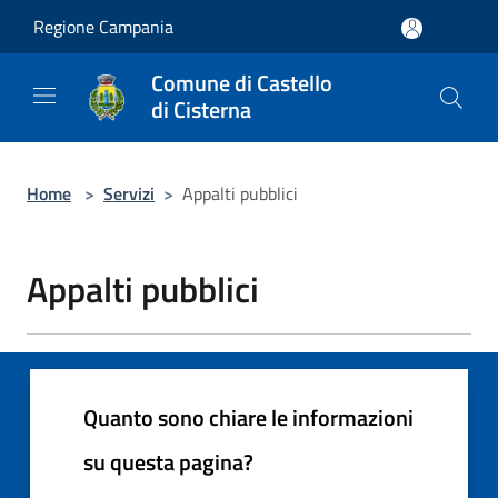
Salta al contenuto principale
Regione Campania
Comune di Castello
di Cisterna
Home
>
Servizi
>
Appalti pubblici
Appalti pubblici
Quanto sono chiare le informazioni
su questa pagina?