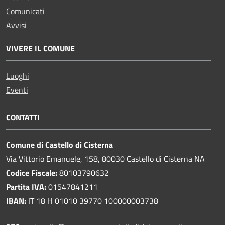
Comunicati
Avvisi
VIVERE IL COMUNE
Luoghi
Eventi
CONTATTI
Comune di Castello di Cisterna
Via Vittorio Emanuele, 158, 80030 Castello di Cisterna NA
Codice Fiscale:
80103790632
Partita IVA:
01547841211
IBAN:
IT 18 H 01010 39770 100000003738