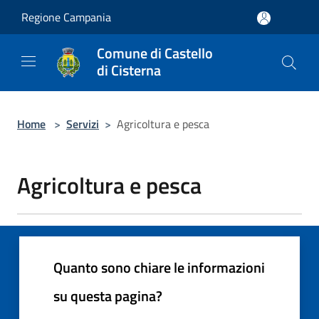
Salta al contenuto principale
Regione Campania
Comune di Castello
di Cisterna
Home
>
Servizi
>
Agricoltura e pesca
Agricoltura e pesca
Quanto sono chiare le informazioni
su questa pagina?