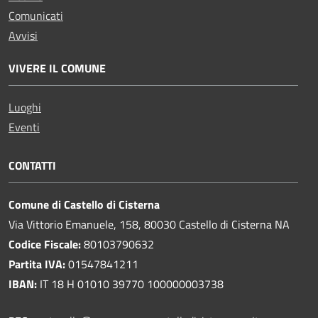
Comunicati
Avvisi
VIVERE IL COMUNE
Luoghi
Eventi
CONTATTI
Comune di Castello di Cisterna
Via Vittorio Emanuele, 158, 80030 Castello di Cisterna NA
Codice Fiscale:
80103790632
Partita IVA:
01547841211
IBAN:
IT 18 H 01010 39770 100000003738