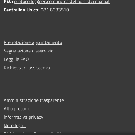
PEC:
protocollo@pec.comune.castellodicisterna.na.it
Centralino Unico:
081 8033810
Prenotazione appuntamento
Segnalazione disservizio
Leggi le FAQ
Richiesta di assistenza
Amministrazione trasparente
Albo pretorio
Informativa privacy
Note legali
Dichiarazione di accessibilità