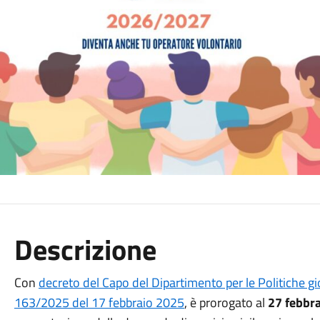
Descrizione
Con
decreto del Capo del Dipartimento per le Politiche giov
163/2025 del 17 febbraio 2025
, è prorogato al
27 febbra