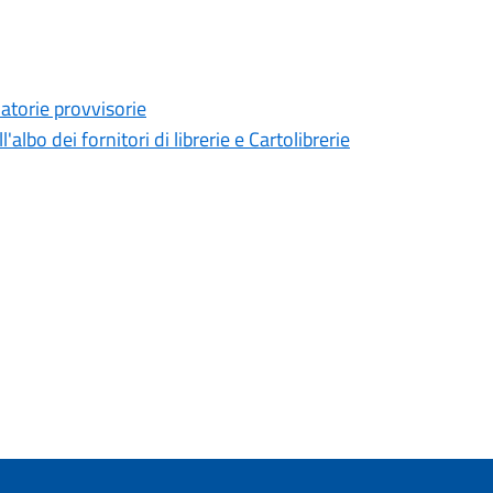
uatorie provvisorie
lbo dei fornitori di librerie e Cartolibrerie