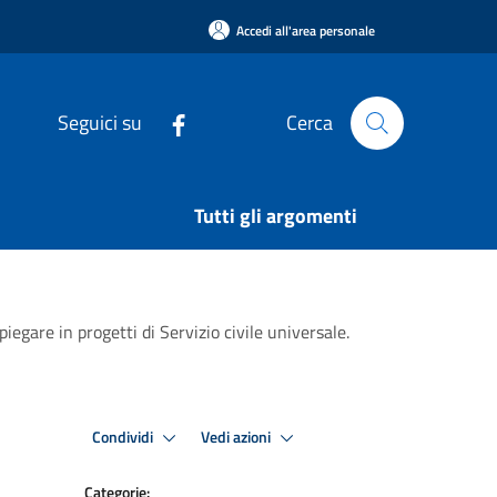
Accedi all'area personale
Seguici su
Cerca
Tutti gli argomenti
egare in progetti di Servizio civile universale.
Condividi
Vedi azioni
Categorie: