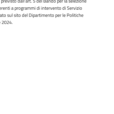
previsto dall'art. 5 del Bando per la selezione
erenti a programmi di intervento di Servizio
icato sul sito del Dipartimento per le Politiche
re 2024.