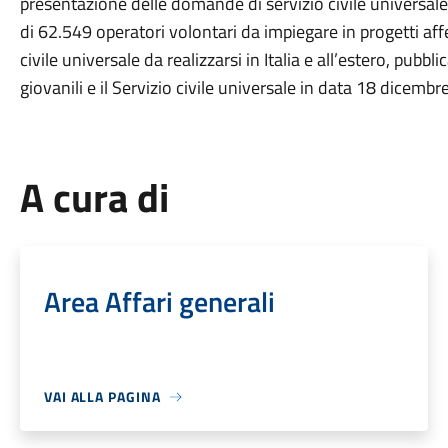
presentazione delle domande di servizio civile universale 
di 62.549 operatori volontari da impiegare in progetti aff
civile universale da realizzarsi in Italia e all’estero, pubbl
giovanili e il Servizio civile universale in data 18 dicemb
A cura di
Area Affari generali
VAI ALLA PAGINA