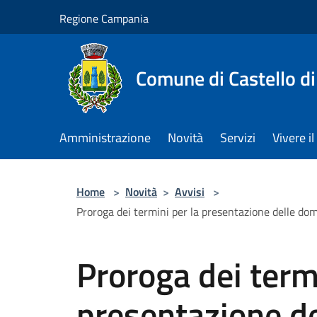
Salta al contenuto principale
Regione Campania
Comune di Castello di
Amministrazione
Novità
Servizi
Vivere 
Home
>
Novità
>
Avvisi
>
Proroga dei termini per la presentazione delle doma
Proroga dei termi
presentazione d