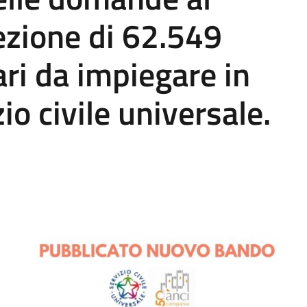
ezione di 62.549
ari da impiegare in
io civile universale.