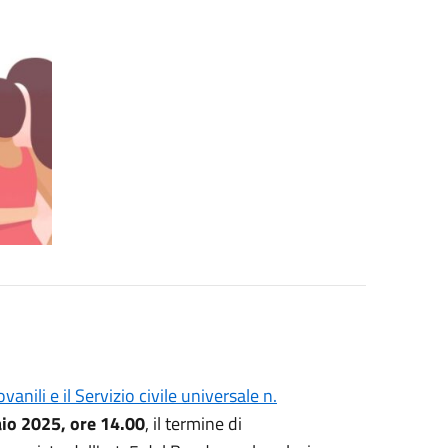
anili e il Servizio civile universale n.
io 2025, ore 14.00
, il termine di