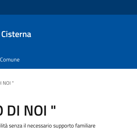
 Cisterna
il Comune
I NOI "
 DI NOI "
lità senza il necessario supporto familiare