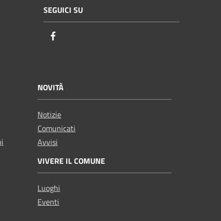
SEGUICI SU
Facebook
NOVITÀ
Notizie
Comunicati
ni
Avvisi
VIVERE IL COMUNE
Luoghi
Eventi