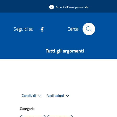
Accedi all'area personale
Seguici su
Cerca
Tutti gli argomenti
Condividi
Vedi azioni
Categorie: