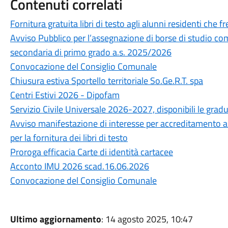
Contenuti correlati
Fornitura gratuita libri di testo agli alunni residenti ch
Avviso Pubblico per l’assegnazione di borse di studio com
secondaria di primo grado a.s. 2025/2026
Convocazione del Consiglio Comunale
Chiusura estiva Sportello territoriale So.Ge.R.T. spa
Centri Estivi 2026 - Dipofam
Servizio Civile Universale 2026-2027, disponibili le grad
Avviso manifestazione di interesse per accreditamento all'a
per la fornitura dei libri di testo
Proroga efficacia Carte di identità cartacee
Acconto IMU 2026 scad.16.06.2026
Convocazione del Consiglio Comunale
Ultimo aggiornamento
: 14 agosto 2025, 10:47