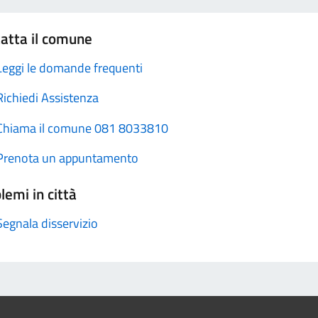
atta il comune
Leggi le domande frequenti
Richiedi Assistenza
Chiama il comune 081 8033810
Prenota un appuntamento
lemi in città
Segnala disservizio