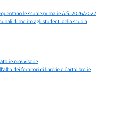
e frequentano le scuole primarie A.S. 2026/2027
unali di merito agli studenti della scuola
uatorie provvisorie
lbo dei fornitori di librerie e Cartolibrerie