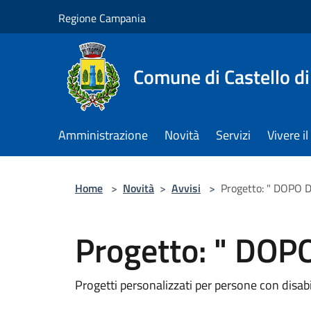
Salta al contenuto principale
Regione Campania
Comune di Castello di
Amministrazione
Novità
Servizi
Vivere 
Home
>
Novità
>
Avvisi
>
Progetto: " DOPO D
Progetto: " DOPO
Progetti personalizzati per persone con disabi