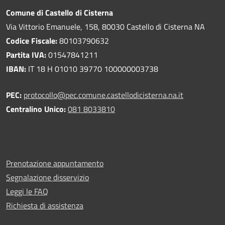
Comune di Castello di Cisterna
Via Vittorio Emanuele, 158, 80030 Castello di Cisterna NA
Codice Fiscale:
80103790632
Partita IVA:
01547841211
IBAN:
IT 18 H 01010 39770 100000003738
PEC:
protocollo@pec.comune.castellodicisterna.na.it
Centralino Unico:
081 8033810
Prenotazione appuntamento
Segnalazione disservizio
Leggi le FAQ
Richiesta di assistenza