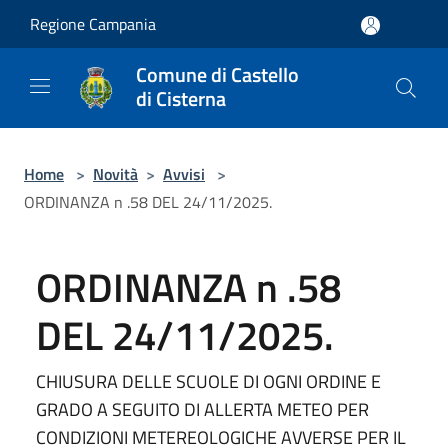
Salta al contenuto principale
Regione Campania
Comune di Castello
di Cisterna
Home
>
Novità
>
Avvisi
>
ORDINANZA n .58 DEL 24/11/2025.
ORDINANZA n .58
DEL 24/11/2025.
CHIUSURA DELLE SCUOLE DI OGNI ORDINE E
GRADO A SEGUITO DI ALLERTA METEO PER
CONDIZIONI METEREOLOGICHE AVVERSE PER IL