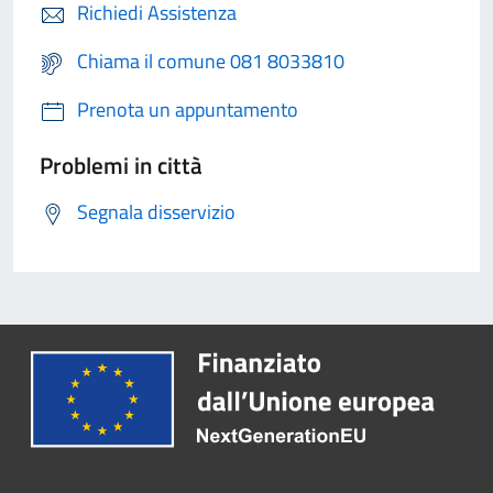
Richiedi Assistenza
Chiama il comune 081 8033810
Prenota un appuntamento
Problemi in città
Segnala disservizio