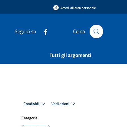
Accedi all'area personale
Seguici su
Cerca
Tutti gli argomenti
Condividi
Vedi azioni
Categorie: