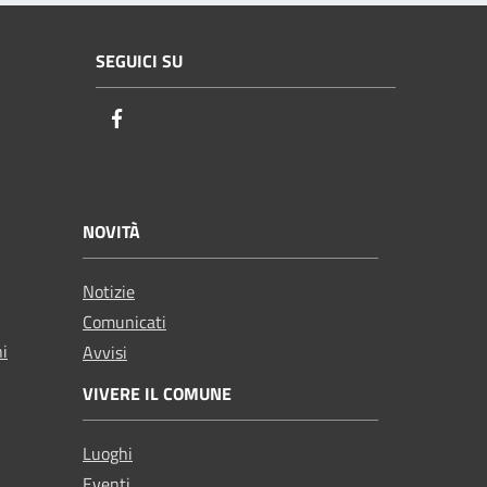
SEGUICI SU
Facebook
NOVITÀ
Notizie
Comunicati
ni
Avvisi
VIVERE IL COMUNE
Luoghi
Eventi