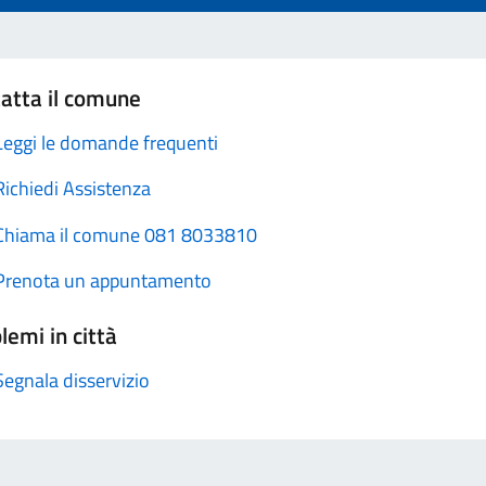
atta il comune
Leggi le domande frequenti
Richiedi Assistenza
Chiama il comune 081 8033810
Prenota un appuntamento
lemi in città
Segnala disservizio