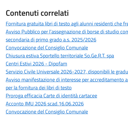
Contenuti correlati
Fornitura gratuita libri di testo agli alunni residenti ch
Avviso Pubblico per l’assegnazione di borse di studio com
secondaria di primo grado a.s. 2025/2026
Convocazione del Consiglio Comunale
Chiusura estiva Sportello territoriale So.Ge.R.T. spa
Centri Estivi 2026 - Dipofam
Servizio Civile Universale 2026-2027, disponibili le grad
Avviso manifestazione di interesse per accreditamento all'a
per la fornitura dei libri di testo
Proroga efficacia Carte di identità cartacee
Acconto IMU 2026 scad.16.06.2026
Convocazione del Consiglio Comunale