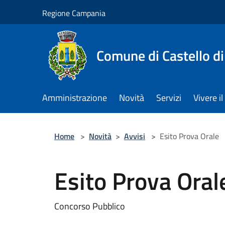
Salta al contenuto principale
Regione Campania
Comune di Castello di
Amministrazione
Novità
Servizi
Vivere 
Home
>
Novità
>
Avvisi
>
Esito Prova Orale
Esito Prova Oral
Concorso Pubblico