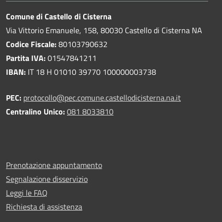
Comune di Castello di Cisterna
Via Vittorio Emanuele, 158, 80030 Castello di Cisterna NA
Codice Fiscale:
80103790632
Partita IVA:
01547841211
IBAN:
IT 18 H 01010 39770 100000003738
PEC:
protocollo@pec.comune.castellodicisterna.na.it
Centralino Unico:
081 8033810
Prenotazione appuntamento
Segnalazione disservizio
Leggi le FAQ
Richiesta di assistenza