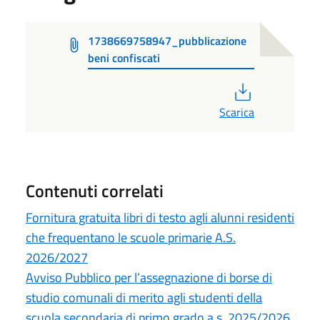
1738669758947_pubblicazione
beni confiscati
PDF
Scarica
Contenuti correlati
Fornitura gratuita libri di testo agli alunni residenti
che frequentano le scuole primarie A.S.
2026/2027
Avviso Pubblico per l’assegnazione di borse di
studio comunali di merito agli studenti della
scuola secondaria di primo grado a.s. 2025/2026