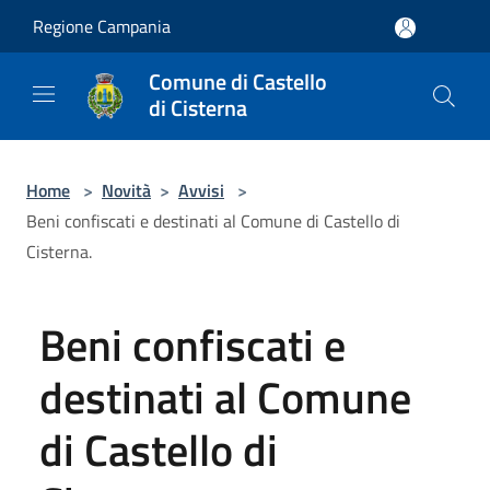
Salta al contenuto principale
Regione Campania
Comune di Castello
di Cisterna
Home
>
Novità
>
Avvisi
>
Beni confiscati e destinati al Comune di Castello di
Cisterna.
Beni confiscati e
destinati al Comune
di Castello di