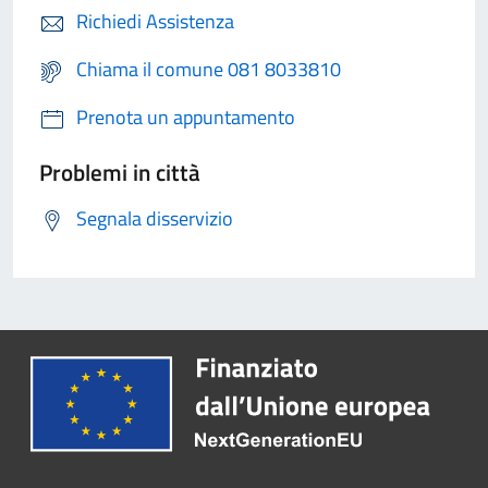
Richiedi Assistenza
Chiama il comune 081 8033810
Prenota un appuntamento
Problemi in città
Segnala disservizio