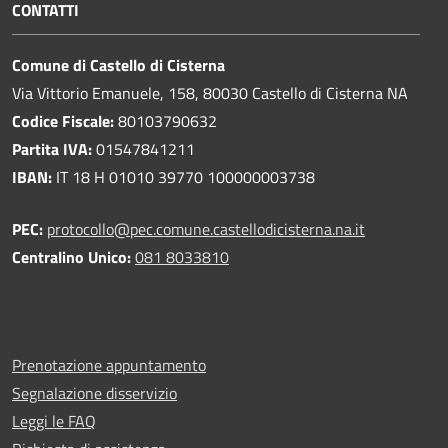
CONTATTI
Comune di Castello di Cisterna
Via Vittorio Emanuele, 158, 80030 Castello di Cisterna NA
Codice Fiscale:
80103790632
Partita IVA:
01547841211
IBAN:
IT 18 H 01010 39770 100000003738
PEC:
protocollo@pec.comune.castellodicisterna.na.it
Centralino Unico:
081 8033810
Prenotazione appuntamento
Segnalazione disservizio
Leggi le FAQ