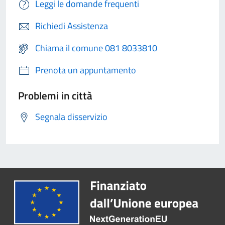
Leggi le domande frequenti
Richiedi Assistenza
Chiama il comune 081 8033810
Prenota un appuntamento
Problemi in città
Segnala disservizio