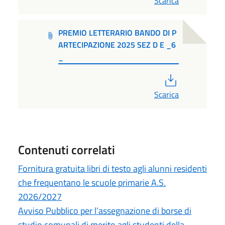
Scarica
PREMIO LETTERARIO BANDO DI P
ARTECIPAZIONE 2025 SEZ D E _6
_
PDF
Scarica
Contenuti correlati
Fornitura gratuita libri di testo agli alunni residenti
che frequentano le scuole primarie A.S.
2026/2027
Avviso Pubblico per l’assegnazione di borse di
studio comunali di merito agli studenti della