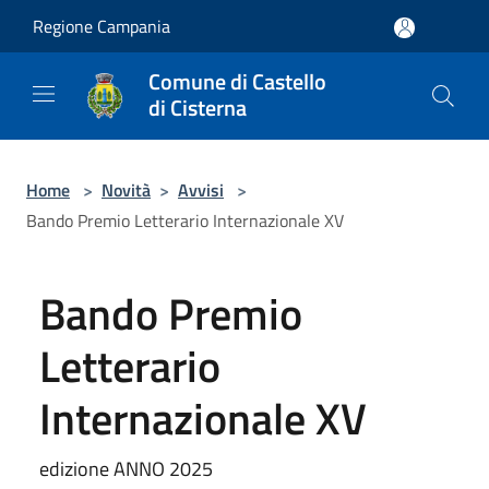
Salta al contenuto principale
Regione Campania
Comune di Castello
di Cisterna
Home
>
Novità
>
Avvisi
>
Bando Premio Letterario Internazionale XV
Bando Premio
Letterario
Internazionale XV
edizione ANNO 2025