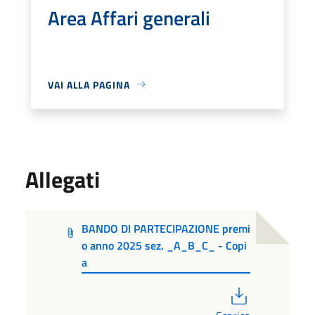
Area Affari generali
VAI ALLA PAGINA
Allegati
BANDO DI PARTECIPAZIONE premi
o anno 2025 sez. _A_B_C_ - Copi
a
PDF