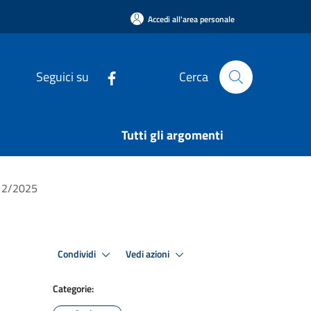
Accedi all'area personale
Seguici su
Cerca
Tutti gli argomenti
12/2025
Condividi
Vedi azioni
Categorie: