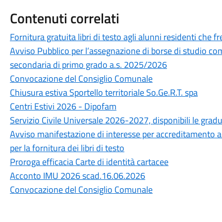
Contenuti correlati
Fornitura gratuita libri di testo agli alunni residenti ch
Avviso Pubblico per l’assegnazione di borse di studio com
secondaria di primo grado a.s. 2025/2026
Convocazione del Consiglio Comunale
Chiusura estiva Sportello territoriale So.Ge.R.T. spa
Centri Estivi 2026 - Dipofam
Servizio Civile Universale 2026-2027, disponibili le grad
Avviso manifestazione di interesse per accreditamento all'a
per la fornitura dei libri di testo
Proroga efficacia Carte di identità cartacee
Acconto IMU 2026 scad.16.06.2026
Convocazione del Consiglio Comunale