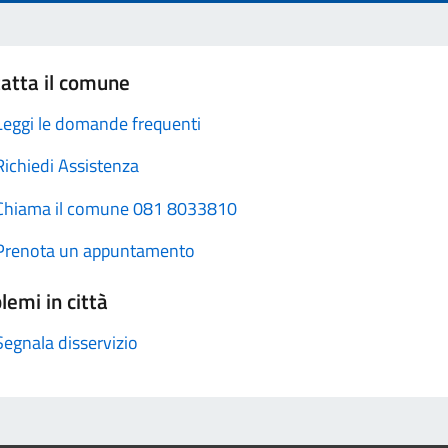
atta il comune
Leggi le domande frequenti
Richiedi Assistenza
Chiama il comune 081 8033810
Prenota un appuntamento
lemi in città
Segnala disservizio