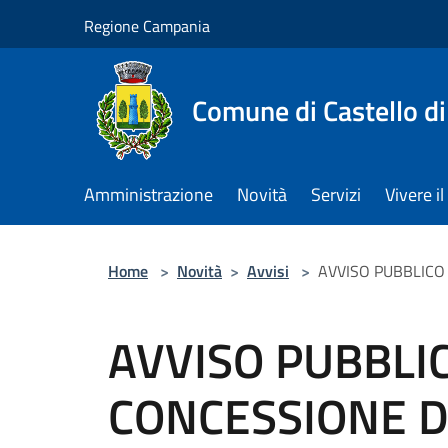
Salta al contenuto principale
Regione Campania
Comune di Castello di
Amministrazione
Novità
Servizi
Vivere 
Home
>
Novità
>
Avvisi
>
AVVISO PUBBLICO
AVVISO PUBBLI
CONCESSIONE D