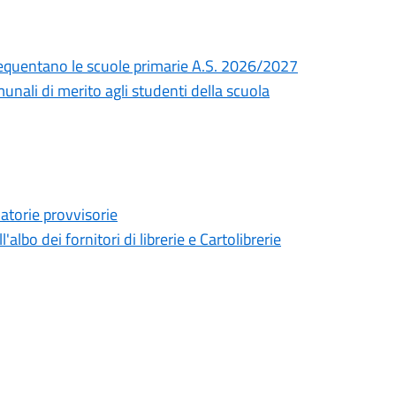
e frequentano le scuole primarie A.S. 2026/2027
unali di merito agli studenti della scuola
uatorie provvisorie
lbo dei fornitori di librerie e Cartolibrerie