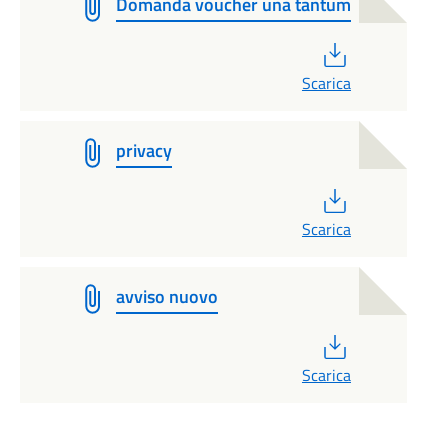
Domanda voucher una tantum
PDF
Scarica
privacy
PDF
Scarica
avviso nuovo
PDF
Scarica