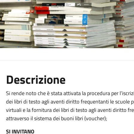
Descrizione
Si rende noto che è
stata attivat
a
la procedura per l’iscriz
dei libri di testo agli aventi diritto frequentanti le scuole
virtuali
e la f
ornitura dei libri di testo agli aventi diritto 
attraverso il sistema dei buoni libri (voucher);
SI INVITANO