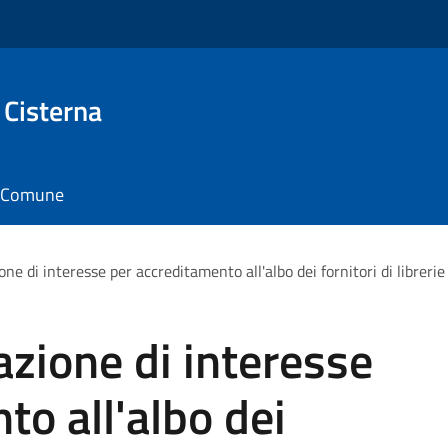
 Cisterna
il Comune
e di interesse per accreditamento all'albo dei fornitori di librerie e
zione di interesse
to all'albo dei