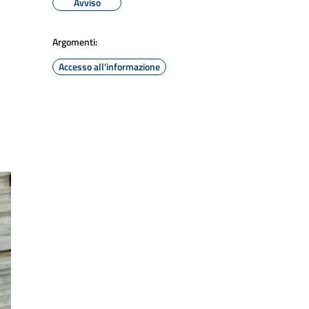
Avviso
Argomenti:
Accesso all'informazione