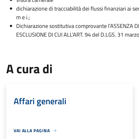
dichiarazione di tracciabilità dei flussi finanziari ai se
m e i.;
Dichiarazione sostitutiva comprovante l’ASSENZA 
ESCLUSIONE DI CUI ALL’ART. 94 del D.LGS. 31 marzo
A cura di
Affari generali
VAI ALLA PAGINA