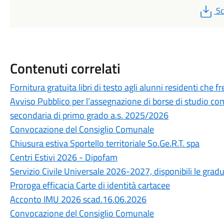
P
Sc
Contenuti correlati
Fornitura gratuita libri di testo agli alunni residenti ch
Avviso Pubblico per l’assegnazione di borse di studio com
secondaria di primo grado a.s. 2025/2026
Convocazione del Consiglio Comunale
Chiusura estiva Sportello territoriale So.Ge.R.T. spa
Centri Estivi 2026 - Dipofam
Servizio Civile Universale 2026-2027, disponibili le grad
Proroga efficacia Carte di identità cartacee
Acconto IMU 2026 scad.16.06.2026
Convocazione del Consiglio Comunale