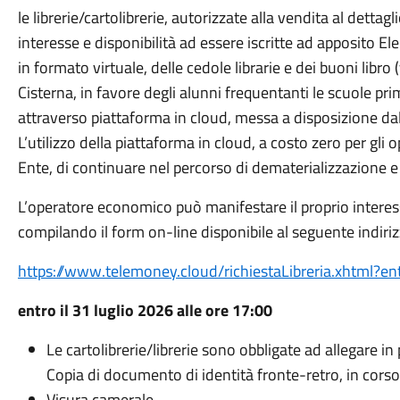
le librerie/cartolibrerie, autorizzate alla vendita al dettagl
interesse e disponibilità ad essere iscritte ad apposito 
in formato virtuale, delle cedole librarie e dei buoni libro
Cisterna, in favore degli alunni frequentanti le scuole prim
attraverso piattaforma in cloud, messa a disposizione d
L’utilizzo della piattaforma in cloud, a costo zero per gli 
Ente, di continuare nel percorso di dematerializzazione e
L’operatore economico può manifestare il proprio interess
compilando il form on-line disponibile al seguente indiri
https://www.telemoney.cloud/richiestaLibreria.xhtml?e
entro il 31 luglio 2026 alle ore 17:00
Le cartolibrerie/librerie sono obbligate ad allegare 
Copia di documento di identità fronte-retro, in corso 
Visura camerale