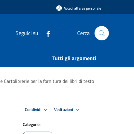
Accedi all'area personale
Seguici su
Cerca
Tutti gli argomenti
 Cartolibrerie per la fornitura dei libri di testo
Condividi
Vedi azioni
Categorie: