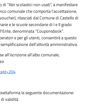
io di “libri scolastici non usati”, a manifestare
Elenco comunale che comporta l’accettazione,
 (voucher), rilasciati dal Comune di Castello di
arie e le scuole secondarie di I e II grado
all’Ente, denominata “Couponsbook”.
operatori e per gli utenti, consentirà a questo
 semplificazione dell’attività amministrativa.
e all’iscrizione all’albo comunale,
zzo
nteId=204
in piattaforma la seguente documentazione:
di validità