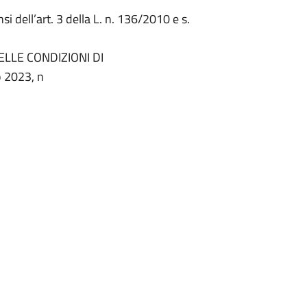
nsi dell’art. 3 della L. n. 136/2010 e s.
DELLE CONDIZIONI DI
 2023, n