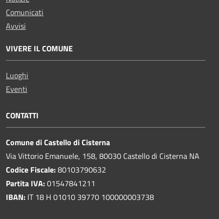
Comunicati
Avvisi
VIVERE IL COMUNE
Luoghi
Eventi
CONTATTI
Comune di Castello di Cisterna
Via Vittorio Emanuele, 158, 80030 Castello di Cisterna NA
Codice Fiscale:
80103790632
Partita IVA:
01547841211
IBAN:
IT 18 H 01010 39770 100000003738