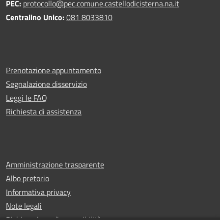
PEC:
protocollo@pec.comune.castellodicisterna.na.it
Centralino Unico:
081 8033810
Prenotazione appuntamento
Segnalazione disservizio
Leggi le FAQ
Richiesta di assistenza
Amministrazione trasparente
Albo pretorio
Informativa privacy
Note legali
Dichiarazione di accessibilità