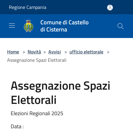
Salta al contenuto principale
Regione Campania
Comune di Castello
di Cisterna
Home
>
Novità
>
Avvisi
>
ufficio elettorale
>
Assegnazione Spazi Elettorali
Assegnazione Spazi
Elettorali
Elezioni Regionali 2025
Data :