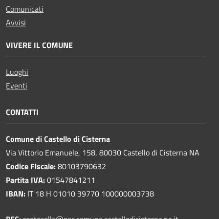
Comunicati
Avvisi
VIVERE IL COMUNE
Luoghi
Eventi
CONTATTI
Comune di Castello di Cisterna
Via Vittorio Emanuele, 158, 80030 Castello di Cisterna NA
Codice Fiscale:
80103790632
Partita IVA:
01547841211
IBAN:
IT 18 H 01010 39770 100000003738
PEC:
protocollo@pec.comune.castellodicisterna.na.it