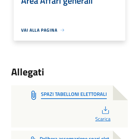
Area Affari generali
VAI ALLA PAGINA
Allegati
SPAZI TABELLONI ELETTORALI
PDF
Scarica
Delibera assegnazione spazi elet