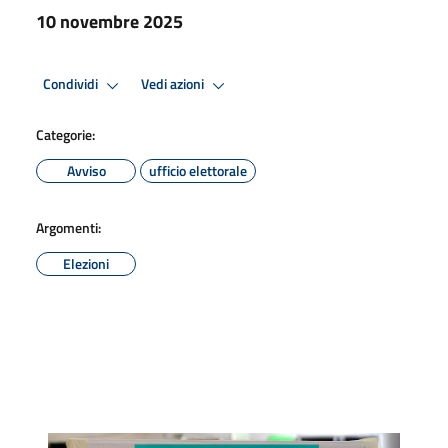
10 novembre 2025
Condividi
Vedi azioni
Categorie:
Avviso
ufficio elettorale
Argomenti:
Elezioni