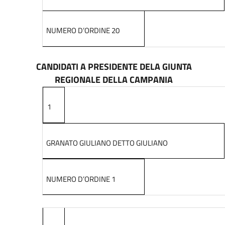
NUMERO D’ORDINE 20
CANDIDATI A PRESIDENTE DELA GIUNTA
REGIONALE DELLA CAMPANIA
1
GRANATO GIULIANO DETTO GIULIANO
NUMERO D’ORDINE 1