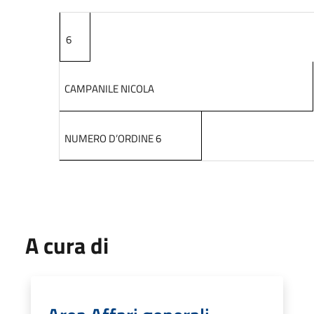
6
CAMPANILE NICOLA
NUMERO D’ORDINE 6
A cura di