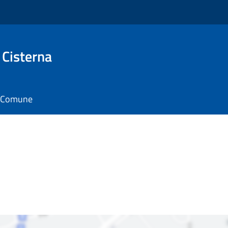
 Cisterna
il Comune