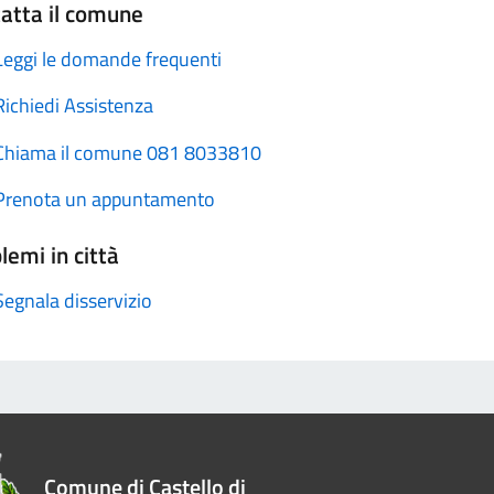
atta il comune
Leggi le domande frequenti
Richiedi Assistenza
Chiama il comune 081 8033810
Prenota un appuntamento
lemi in città
Segnala disservizio
Comune di Castello di