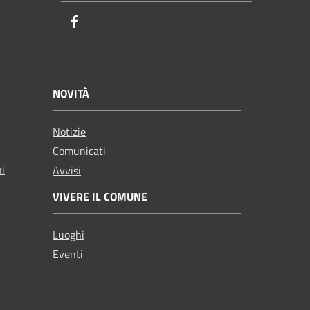
Facebook
NOVITÀ
Notizie
Comunicati
ni
Avvisi
VIVERE IL COMUNE
Luoghi
Eventi