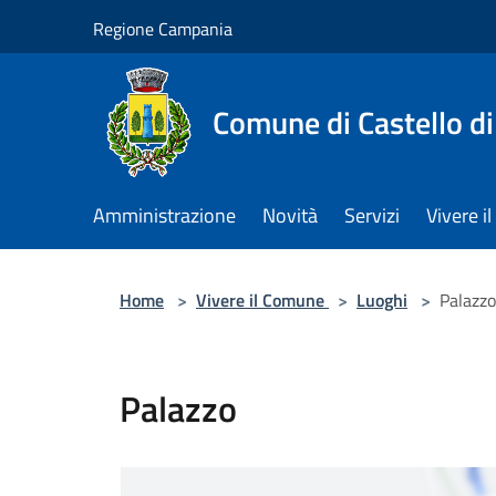
Salta al contenuto principale
Regione Campania
Comune di Castello di
Amministrazione
Novità
Servizi
Vivere 
Home
>
Vivere il Comune
>
Luoghi
>
Palazzo
Palazzo