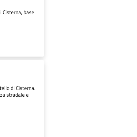
i Cisterna, base
ello di Cisterna.
za stradale e