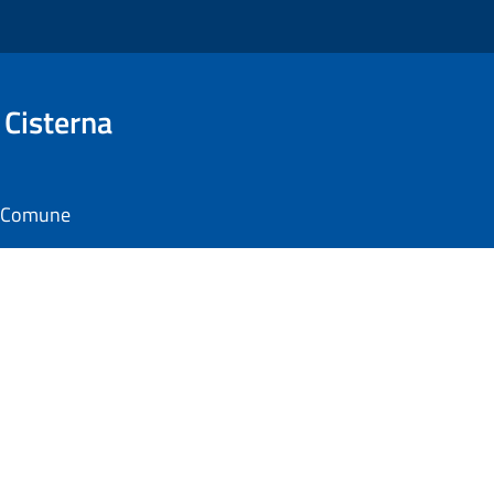
 Cisterna
il Comune