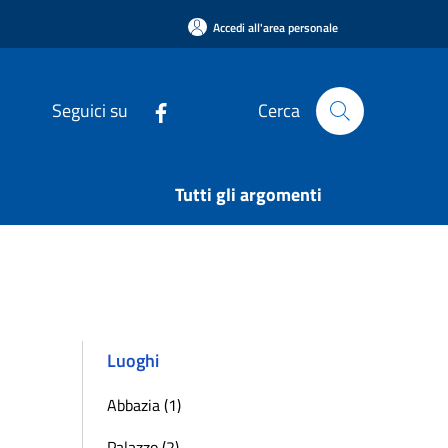
Accedi all'area personale
Seguici su
Cerca
Tutti gli argomenti
Luoghi
Abbazia (1)
Palazzo (2)