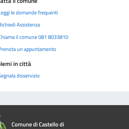
atta il comune
Leggi le domande frequenti
Richiedi Assistenza
Chiama il comune 081 8033810
Prenota un appuntamento
lemi in città
Segnala disservizio
Comune di Castello di