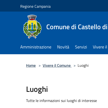
Salta al contenuto principale
Regione Campania
Comune di Castello di
Amministrazione
Novità
Servizi
Vivere 
Home
>
Vivere il Comune
>
Luoghi
Luoghi
Tutte le informazioni sui luoghi di interesse