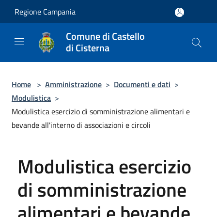
Salta al contenuto principale
Regione Campania
Comune di Castello
di Cisterna
Home
>
Amministrazione
>
Documenti e dati
>
Modulistica
>
Modulistica esercizio di somministrazione alimentari e
bevande all'interno di associazioni e circoli
Modulistica esercizio
di somministrazione
alimentari e bevande