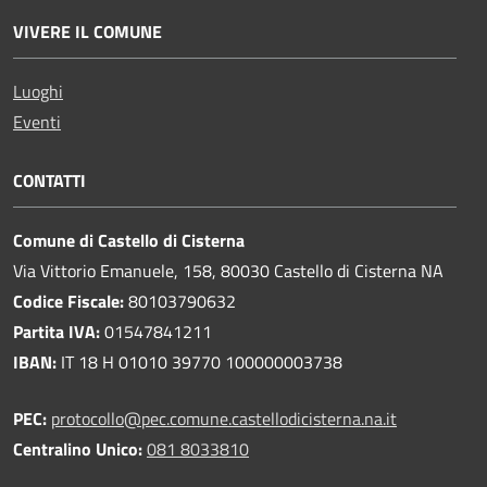
VIVERE IL COMUNE
Luoghi
Eventi
CONTATTI
Comune di Castello di Cisterna
Via Vittorio Emanuele, 158, 80030 Castello di Cisterna NA
Codice Fiscale:
80103790632
Partita IVA:
01547841211
IBAN:
IT 18 H 01010 39770 100000003738
PEC:
protocollo@pec.comune.castellodicisterna.na.it
Centralino Unico:
081 8033810