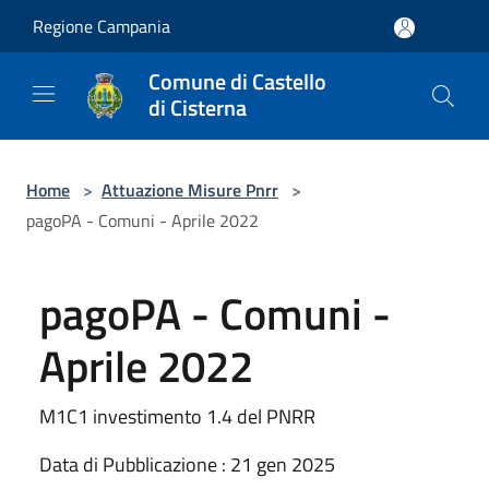
Salta al contenuto principale
Regione Campania
Comune di Castello
di Cisterna
Home
>
Attuazione Misure Pnrr
>
pagoPA - Comuni - Aprile 2022
pagoPA - Comuni -
Aprile 2022
M1C1 investimento 1.4 del PNRR
Data di Pubblicazione : 21 gen 2025