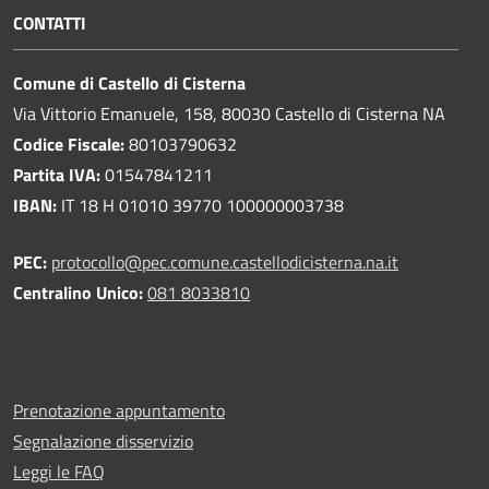
CONTATTI
Comune di Castello di Cisterna
Via Vittorio Emanuele, 158, 80030 Castello di Cisterna NA
Codice Fiscale:
80103790632
Partita IVA:
01547841211
IBAN:
IT 18 H 01010 39770 100000003738
PEC:
protocollo@pec.comune.castellodicisterna.na.it
Centralino Unico:
081 8033810
Prenotazione appuntamento
Segnalazione disservizio
Leggi le FAQ